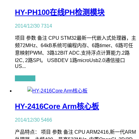
HY-PH100在线PH检测模块
2014/12/30
7314
项目 参数 备注 CPU STM32最新一代嵌入式处理器，主
频72MHz、64kB系统可编程内存、6路timer、6路可任
意映射PWM、3路12BIT ADC.支持浮点计算能力.2路
I2C, 2路SPI。 USBDEV 1路microUsb2.0通信接口
US...
查看全文
HY-2416Core Arm核心板
2014/12/30
5466
产品特点： 项目 参数 备注 CPU ARM2416,新一代ARM