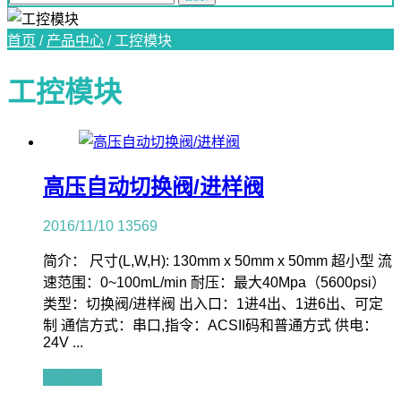
首页
/
产品中心
/
工控模块
工控模块
高压自动切换阀/进样阀
2016/11/10
13569
简介： 尺寸(L,W,H): 130mm x 50mm x 50mm 超小型 流
速范围：0~100mL/min 耐压：最大40Mpa（5600psi）
类型：切换阀/进样阀 出入口：1进4出、1进6出、可定
制 通信方式：串口,指令：ACSII码和普通方式 供电：
24V ...
查看全文