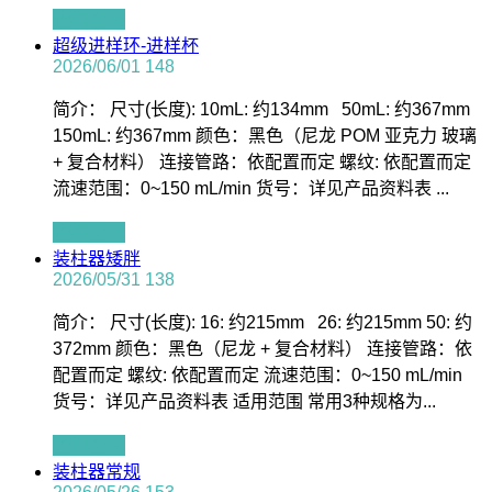
查看全文
超级进样环-进样杯
2026/06/01
148
简介： 尺寸(长度): 10mL: 约134mm 50mL: 约367mm
150mL: 约367mm 颜色：黑色（尼龙 POM 亚克力 玻璃
+ 复合材料） 连接管路：依配置而定 螺纹: 依配置而定
流速范围：0~150 mL/min 货号：详见产品资料表 ...
查看全文
装柱器矮胖
2026/05/31
138
简介： 尺寸(长度): 16: 约215mm 26: 约215mm 50: 约
372mm 颜色：黑色（尼龙 + 复合材料） 连接管路：依
配置而定 螺纹: 依配置而定 流速范围：0~150 mL/min
货号：详见产品资料表 适用范围 常用3种规格为...
查看全文
装柱器常规