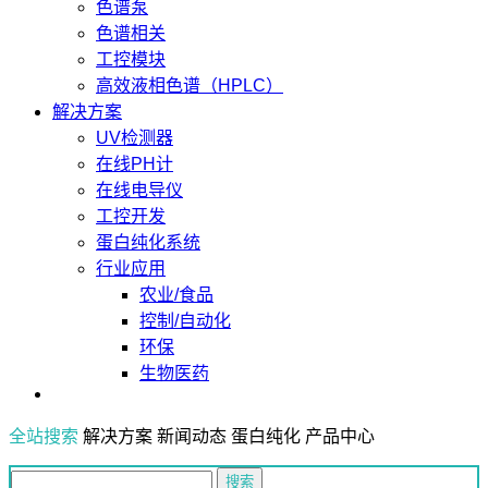
色谱泵
色谱相关
工控模块
高效液相色谱（HPLC）
解决方案
UV检测器
在线PH计
在线电导仪
工控开发
蛋白纯化系统
行业应用
农业/食品
控制/自动化
环保
生物医药
全站搜索
解决方案
新闻动态
蛋白纯化
产品中心