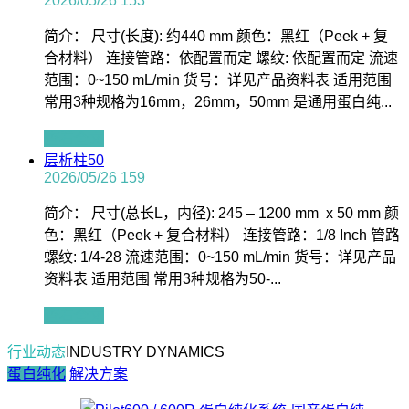
2026/05/26
153
简介： 尺寸(长度): 约440 mm 颜色：黑红（Peek + 复
合材料） 连接管路：依配置而定 螺纹: 依配置而定 流速
范围：0~150 mL/min 货号：详见产品资料表 适用范围
常用3种规格为16mm，26mm，50mm 是通用蛋白纯...
查看全文
层析柱50
2026/05/26
159
简介： 尺寸(总长L，内径): 245 – 1200 mm x 50 mm 颜
色：黑红（Peek + 复合材料） 连接管路：1/8 Inch 管路
螺纹: 1/4-28 流速范围：0~150 mL/min 货号：详见产品
资料表 适用范围 常用3种规格为50-...
查看全文
行业动态
INDUSTRY DYNAMICS
蛋白纯化
解决方案