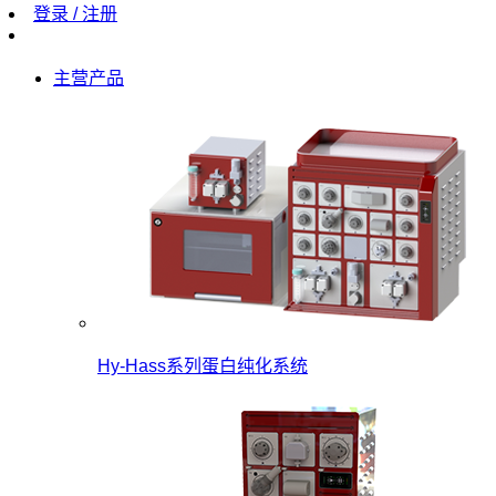
登录 / 注册
主营产品
Hy-Hass系列蛋白纯化系统