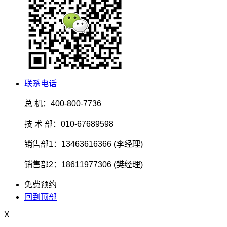
联系电话
总 机：400-800-7736
技 术 部：010-67689598
销售部1：13463616366 (李经理)
销售部2：18611977306 (樊经理)
免费预约
回到顶部
X