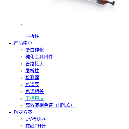
层析柱
产品中心
蛋白纯化
纯化工具附件
管路接头
层析柱
检测器
色谱泵
色谱相关
工控模块
高效液相色谱（HPLC）
解决方案
UV检测器
在线PH计