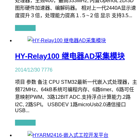
处理器，主频400，最高533MHz, 内置OpenGL 2D/3D
图形硬件加速器、编解码器。 相对上一代2440A显示速
度提升３倍，处理能力提高１.５~２倍 显示 支持3.5...
查看全文
HY-Relay100 继电器AD采集模块
2014/12/30
7776
项目 参数 备注 CPU STM32最新一代嵌入式处理器，主
频72MHz、64kB系统可编程内存、6路timer、6路可任
意映射PWM、3路12BIT ADC.支持浮点计算能力.2路
I2C, 2路SPI。 USBDEV 1路microUsb2.0通信接口
USB...
查看全文