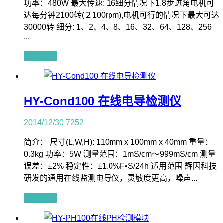
功率：480W 最大传速: 16细分情况下1.8步进角电机可
达每分钟2100转(２100rpm),电机可行的情况下最大可达
30000转 细分: 1、2、4、8、16、32、64、128、256
...
查看全文
HY-Cond100 在线电导检测仪
2014/12/30
7252
简介： 尺寸(L,W,H): 110mm x 100mm x 40mm 重量：
0.3kg 功率：5W 测量范围：1mS/cm～999mS/cm 测量
误差：±2% 稳定性：±1.0%F•S/24h 适用范围 辉因科技
研发的通用在线监测电导仪，灵敏度更高，噪声...
查看全文