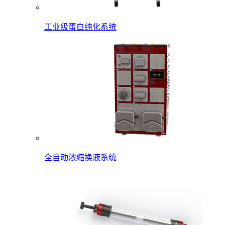
工业级蛋白纯化系统
全自动浓缩换液系统