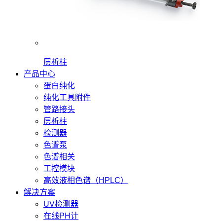
层析柱
产品中心
蛋白纯化
纯化工具附件
管路接头
层析柱
检测器
色谱泵
色谱相关
工控模块
高效液相色谱（HPLC）
解决方案
UV检测器
在线PH计