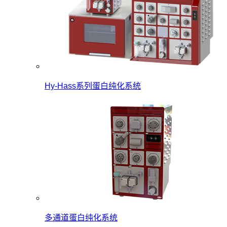
Hy-Hass系列蛋白纯化系统
多通道蛋白纯化系统