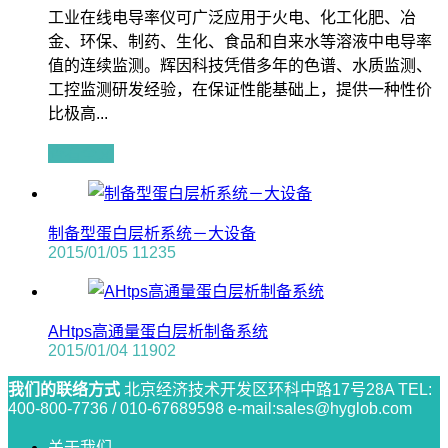
工业在线电导率仪可广泛应用于火电、化工化肥、冶
金、环保、制药、生化、食品和自来水等溶液中电导率
值的连续监测。辉因科技凭借多年的色谱、水质监测、
工控监测研发经验，在保证性能基础上，提供一种性价
比极高...
查看全文
制备型蛋白层析系统－大设备
2015/01/05
11235
AHtps高通量蛋白层析制备系统
2015/01/04
11902
我们的联络方式
北京经济技术开发区环科中路17号28A
TEL:
400-800-7736 / 010-67689598
e-mail:sales@hyglob.com
关于我们