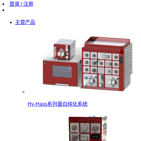
登录 / 注册
主营产品
Hy-Hass系列蛋白纯化系统