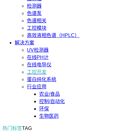
检测器
色谱泵
色谱相关
工控模块
高效液相色谱（HPLC）
解决方案
UV检测器
在线PH计
在线电导仪
工控开发
蛋白纯化系统
行业应用
农业/食品
控制/自动化
环保
生物医药
热门标签
TAG