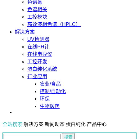
色谱泵
色谱相关
工控模块
高效液相色谱（HPLC）
解决方案
UV检测器
在线PH计
在线电导仪
工控开发
蛋白纯化系统
行业应用
农业/食品
控制/自动化
环保
生物医药
全站搜索
解决方案
新闻动态
蛋白纯化
产品中心