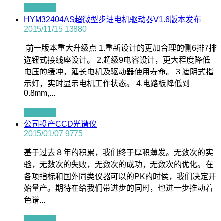
查看全文
HYM32404AS超微型步进电机驱动器V1.6版本发布
2015/11/15
13880
前一版本重大升级点 1.重新设计的更加合理的侧6排7排
选钮式接线座设计。 2.超级9电容设计，更大程度降低
电压的缓冲，延长电机及驱动器使用寿命。 3.遮阴式指
示灯，实时显示电机工作状态。 4.电路板降低到
0.8mm,...
查看全文
公司投产CCD光谱仪
2015/01/07
9775
基于过去８年的积累，我们终于厚积薄发。无数次的实
验，无数次的失败，无数次的成功，无数次的优化。在
各项指标和国外同类仪器可以的PK的时侯，我们决定开
始量产。期待在给我们带进步的同时，也进一步推动着
色谱...
查看全文