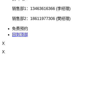
销售部1：13463616366 (李经理)
销售部2：18611977306 (樊经理)
免费预约
回到顶部
X
X