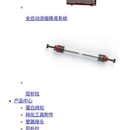
全自动浓缩换液系统
层析柱
产品中心
蛋白纯化
纯化工具附件
管路接头
层析柱