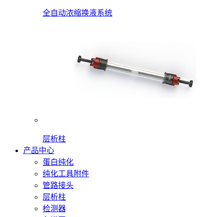
全自动浓缩换液系统
层析柱
产品中心
蛋白纯化
纯化工具附件
管路接头
层析柱
检测器