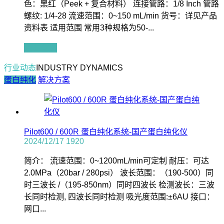
色：黑红（Peek + 复合材料） 连接管路：1/8 Inch 管路
螺纹: 1/4-28 流速范围：0~150 mL/min 货号：详见产品
资料表 适用范围 常用3种规格为50-...
查看全文
行业动态
INDUSTRY DYNAMICS
蛋白纯化
解决方案
Pilot600 / 600R 蛋白纯化系统-国产蛋白纯化仪
2024/12/17
1920
简介： 流速范围：0~1200mL/min可定制 耐压：可达
2.0MPa（20bar / 280psi） 波长范围：（190-500）同
时三波长 /（195-850nm）同时四波长 检测波长：三波
长同时检测, 四波长同时检测 吸光度范围:±6AU 接口：
网口...