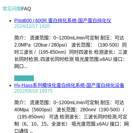
常见问题
FAQ
Pilot600 / 600R 蛋白纯化系统-国产蛋白纯化仪
2024/12/17
1920
简介： 流速范围：0~1200mL/min可定制 耐压：可达
2.0MPa（20bar / 280psi） 波长范围：（190-500）同
时三波长 /（195-850nm）同时四波长 检测波长：三波
长同时检测, 四波长同时检测 吸光度范围:±6AU 接口：
网口...
查看全文
Hy-Hass系列模块化蛋白纯化系统-国产蛋白纯化设备
2022/08/10
16975
简介： 流速范围：0~1200mL/min可定制 耐压：可达
40Mpa（5600psi） 波长范围：280nm/（190-500）/
（195-850nm） 可选 检测波长：三波长同时检测,可定
制（6、10、15、全波长） 吸光度范围:±6AU 接口：网
口通信 ...