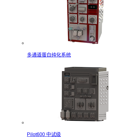
多通道蛋白纯化系统
Pilot600 中试级