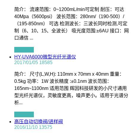
简介： 流速范围：0~1200mL/min可定制 耐压：可达
40Mpa（5600psi） 波长范围：280nm/（190-500）/
（195-850nm） 可选 检测波长：三波长同时检测,可定
制（6、10、15、全波长） 吸光度范围:±6AU 接口：网
口通信 ...
查看全文
HY-UVA6000微型光纤光谱仪
2017/01/05
18585
简介： 尺寸(L,W,H): 110mm x 70mm x 40mm 重量：
0.5kg 功率：1W 波长精度 :±0.1nm 波长范围：
165nm~1100nm 适用范围 辉因科技研发的小尺寸通用
型光纤光谱仪，灵敏度更高，噪声更小。适用于光谱分
析...
查看全文
高压自动切换阀/进样阀
2016/11/10
13575