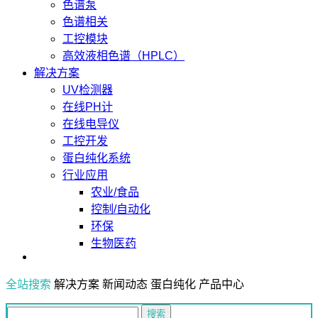
色谱泵
色谱相关
工控模块
高效液相色谱（HPLC）
解决方案
UV检测器
在线PH计
在线电导仪
工控开发
蛋白纯化系统
行业应用
农业/食品
控制/自动化
环保
生物医药
全站搜索
解决方案
新闻动态
蛋白纯化
产品中心