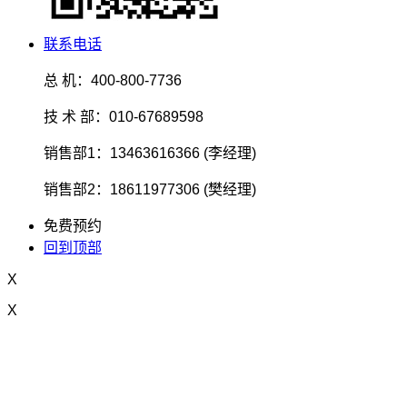
联系电话
总 机：400-800-7736
技 术 部：010-67689598
销售部1：13463616366 (李经理)
销售部2：18611977306 (樊经理)
免费预约
回到顶部
X
X