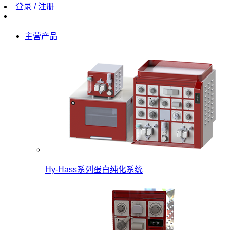
登录 / 注册
主营产品
Hy-Hass系列蛋白纯化系统