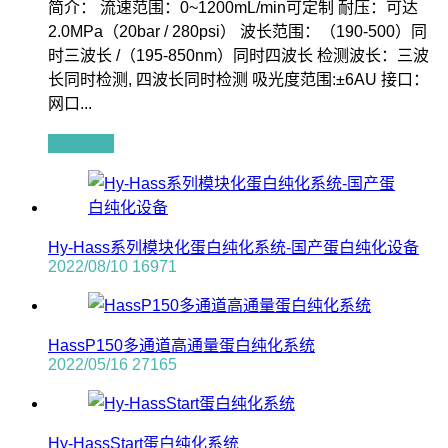
简介： 流速范围：0~1200mL/min可定制 耐压：可达
2.0MPa（20bar / 280psi） 波长范围：（190-500）同
时三波长 /（195-850nm）同时四波长 检测波长：三波
长同时检测, 四波长同时检测 吸光度范围:±6AU 接口：
网口...
查看全文
Hy-Hass系列模块化蛋白纯化系统-国产蛋白纯化设备
2022/08/10
16971
HassP150多通道高通量蛋白纯化系统
2022/05/16
27165
Hy-HassStart蛋白纯化系统