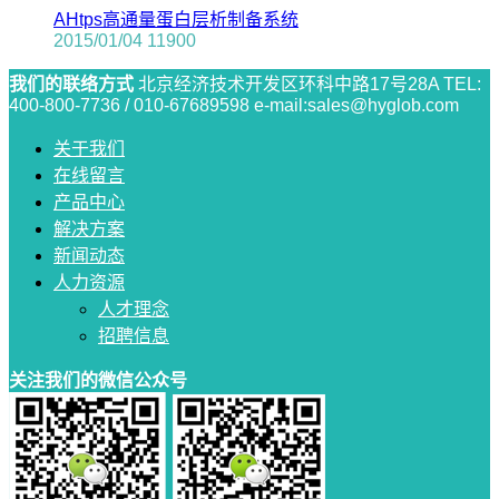
AHtps高通量蛋白层析制备系统
2015/01/04
11900
我们的联络方式
北京经济技术开发区环科中路17号28A
TEL:
400-800-7736 / 010-67689598
e-mail:sales@hyglob.com
关于我们
在线留言
产品中心
解决方案
新闻动态
人力资源
人才理念
招聘信息
关注我们的微信公众号