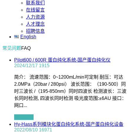
联系我们
在线留言
人力资源
人才理念
招聘信息
English
常见问题
FAQ
Pilot600 / 600R 蛋白纯化系统-国产蛋白纯化仪
2024/12/17
1915
简介： 流速范围：0~1200mL/min可定制 耐压：可达
2.0MPa（20bar / 280psi） 波长范围：（190-500）同
时三波长 /（195-850nm）同时四波长 检测波长：三波
长同时检测, 四波长同时检测 吸光度范围:±6AU 接口：
网口...
查看全文
Hy-Hass系列模块化蛋白纯化系统-国产蛋白纯化设备
2022/08/10
16971