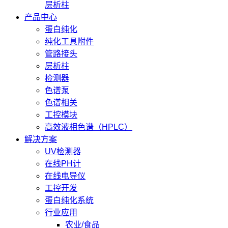
层析柱
产品中心
蛋白纯化
纯化工具附件
管路接头
层析柱
检测器
色谱泵
色谱相关
工控模块
高效液相色谱（HPLC）
解决方案
UV检测器
在线PH计
在线电导仪
工控开发
蛋白纯化系统
行业应用
农业/食品