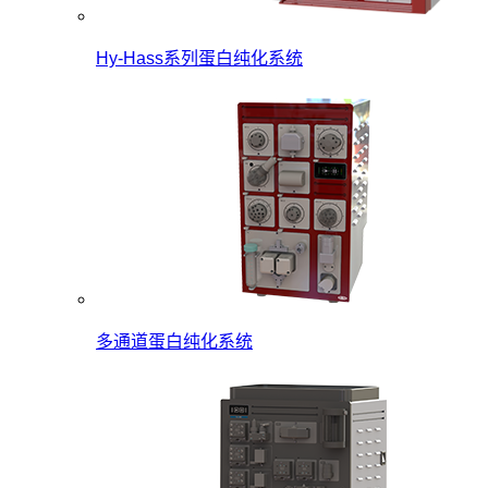
Hy-Hass系列蛋白纯化系统
多通道蛋白纯化系统