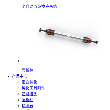
全自动浓缩换液系统
层析柱
产品中心
蛋白纯化
纯化工具附件
管路接头
层析柱
检测器