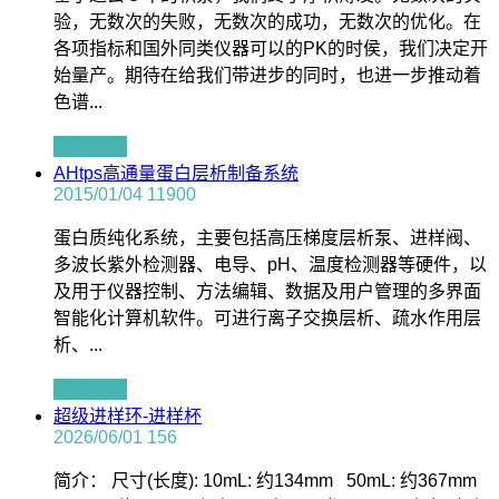
验，无数次的失败，无数次的成功，无数次的优化。在
各项指标和国外同类仪器可以的PK的时侯，我们决定开
始量产。期待在给我们带进步的同时，也进一步推动着
色谱...
查看全文
AHtps高通量蛋白层析制备系统
2015/01/04
11900
蛋白质纯化系统，主要包括高压梯度层析泵、进样阀、
多波长紫外检测器、电导、pH、温度检测器等硬件，以
及用于仪器控制、方法编辑、数据及用户管理的多界面
智能化计算机软件。可进行离子交换层析、疏水作用层
析、...
查看全文
超级进样环-进样杯
2026/06/01
156
简介： 尺寸(长度): 10mL: 约134mm 50mL: 约367mm