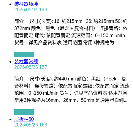
装柱器矮胖
2026/05/31
143
简介： 尺寸(长度): 16: 约215mm 26: 约215mm 50: 约
372mm 颜色：黑色（尼龙 + 复合材料） 连接管路：依
配置而定 螺纹: 依配置而定 流速范围：0~150 mL/min
货号：详见产品资料表 适用范围 常用3种规格为...
查看全文
装柱器常规
2026/05/26
157
简介： 尺寸(长度): 约440 mm 颜色：黑红（Peek + 复
合材料） 连接管路：依配置而定 螺纹: 依配置而定 流速
范围：0~150 mL/min 货号：详见产品资料表 适用范围
常用3种规格为16mm，26mm，50mm 是通用蛋白纯...
查看全文
层析柱50
2026/05/26
163