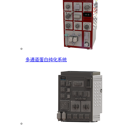
多通道蛋白纯化系统