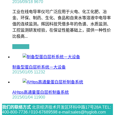
2016/09/18
9670
工业在线电导率仪可广泛应用于火电、化工化肥、冶
金、环保、制药、生化、食品和自来水等溶液中电导率
值的连续监测。辉因科技凭借多年的色谱、水质监测、
工控监测研发经验，在保证性能基础上，提供一种性价
比极高...
查看全文
制备型蛋白层析系统－大设备
2015/01/05
11232
AHtps高通量蛋白层析制备系统
2015/01/04
11900
我们的联络方式
北京经济技术开发区环科中路17号28A
TEL:
400-800-7736 / 010-67689598
e-mail:sales@hyglob.com