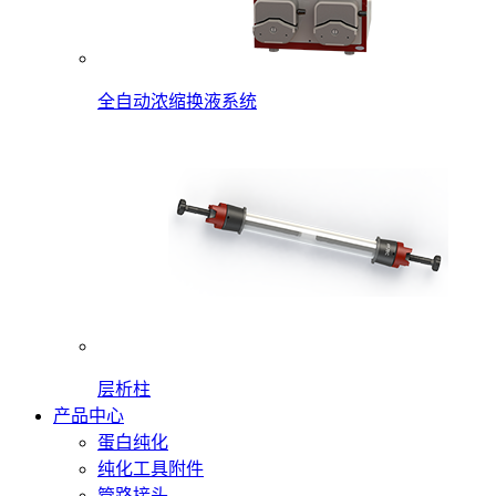
全自动浓缩换液系统
层析柱
产品中心
蛋白纯化
纯化工具附件
管路接头