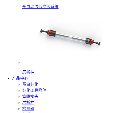
全自动浓缩换液系统
层析柱
产品中心
蛋白纯化
纯化工具附件
管路接头
层析柱
检测器