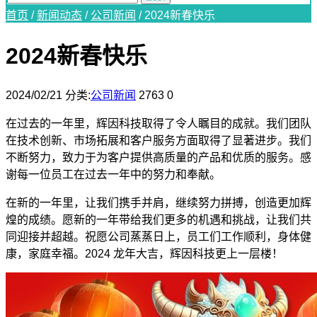
首页
/
新闻动态
/
公司新闻
/
2024新春快乐
2024新春快乐
2024/02/21
分类:
公司新闻
2763
0
在过去的一年里，辉因科技取得了令人瞩目的成就。我们团队
在技术创新、市场拓展和客户服务方面取得了显著进步。我们
不断努力，致力于为客户提供高质量的产品和优质的服务。感
谢每一位员工在过去一年中的努力和奉献。
在新的一年里，让我们携手并肩，继续努力拼搏，创造更加辉
煌的成绩。愿新的一年带给我们更多的机遇和挑战，让我们共
同迎接并超越。祝愿公司蒸蒸日上，员工们工作顺利，身体健
康，家庭幸福。2024 龙年大吉，辉因科技更上一层楼！