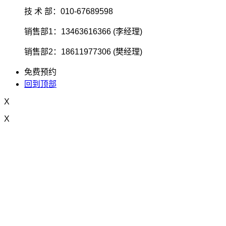
技 术 部：010-67689598
销售部1：13463616366 (李经理)
销售部2：18611977306 (樊经理)
免费预约
回到顶部
X
X