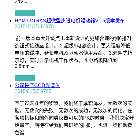
24V ...
查看全文
HYM32404AS超微型步进电机驱动器V1.6版本发布
2015/11/15
13878
前一版本重大升级点 1.重新设计的更加合理的侧6排7排
选钮式接线座设计。 2.超级9电容设计，更大程度降低
电压的缓冲，延长电机及驱动器使用寿命。 3.遮阴式指
示灯，实时显示电机工作状态。 4.电路板降低到
0.8mm,...
查看全文
公司投产CCD光谱仪
2015/01/07
9765
基于过去８年的积累，我们终于厚积薄发。无数次的实
验，无数次的失败，无数次的成功，无数次的优化。在
各项指标和国外同类仪器可以的PK的时侯，我们决定开
始量产。期待在给我们带进步的同时，也进一步推动着
色谱...