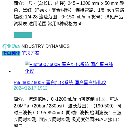
简介： 尺寸(总长L，内径): 245 – 1200 mm x 50 mm 颜
色：黑红（Peek + 复合材料） 连接管路：1/8 Inch 管路
螺纹: 1/4-28 流速范围：0~150 mL/min 货号：详见产品
资料表 适用范围 常用3种规格为50-...
查看全文
行业动态
INDUSTRY DYNAMICS
蛋白纯化
解决方案
Pilot600 / 600R 蛋白纯化系统-国产蛋白纯化仪
2024/12/17
1912
简介： 流速范围：0~1200mL/min可定制 耐压：可达
2.0MPa（20bar / 280psi） 波长范围：（190-500）同
时三波长 /（195-850nm）同时四波长 检测波长：三波
长同时检测, 四波长同时检测 吸光度范围:±6AU 接口：
网口...