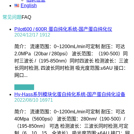
English
常见问题
FAQ
Pilot600 / 600R 蛋白纯化系统-国产蛋白纯化仪
2024/12/17
1912
简介： 流速范围：0~1200mL/min可定制 耐压：可达
2.0MPa（20bar / 280psi） 波长范围：（190-500）同
时三波长 /（195-850nm）同时四波长 检测波长：三波
长同时检测, 四波长同时检测 吸光度范围:±6AU 接口：
网口...
查看全文
Hy-Hass系列模块化蛋白纯化系统-国产蛋白纯化设备
2022/08/10
16971
简介： 流速范围：0~1200mL/min可定制 耐压：可达
40Mpa（5600psi） 波长范围：280nm/（190-500）/
（195-850nm） 可选 检测波长：三波长同时检测,可定
制（6、10、15、全波长） 吸光度范围:±6AU 接口：网