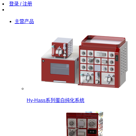
登录 / 注册
主营产品
Hy-Hass系列蛋白纯化系统