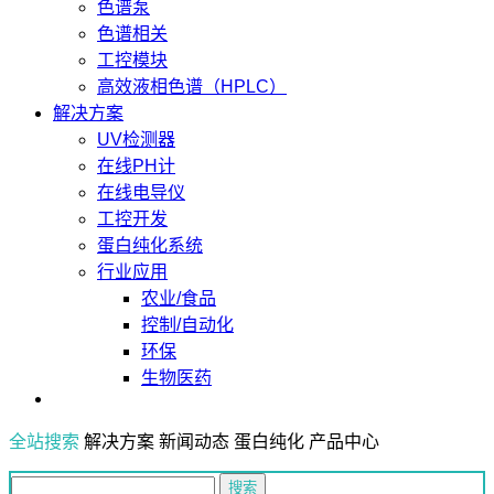
色谱泵
色谱相关
工控模块
高效液相色谱（HPLC）
解决方案
UV检测器
在线PH计
在线电导仪
工控开发
蛋白纯化系统
行业应用
农业/食品
控制/自动化
环保
生物医药
全站搜索
解决方案
新闻动态
蛋白纯化
产品中心