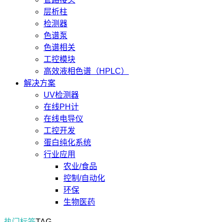
层析柱
检测器
色谱泵
色谱相关
工控模块
高效液相色谱（HPLC）
解决方案
UV检测器
在线PH计
在线电导仪
工控开发
蛋白纯化系统
行业应用
农业/食品
控制/自动化
环保
生物医药
热门标签
TAG