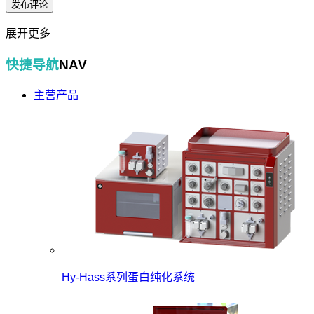
展开更多
快捷导航
NAV
主营产品
Hy-Hass系列蛋白纯化系统