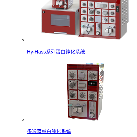
Hy-Hass系列蛋白纯化系统
多通道蛋白纯化系统