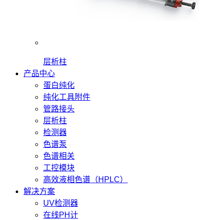
层析柱
产品中心
蛋白纯化
纯化工具附件
管路接头
层析柱
检测器
色谱泵
色谱相关
工控模块
高效液相色谱（HPLC）
解决方案
UV检测器
在线PH计