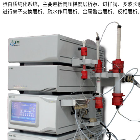
蛋白质纯化系统，主要包括高压梯度层析泵、进样阀、多波长
进行离子交换层析、疏水作用层析、金属螯合层析、反相层析