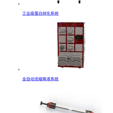
工业级蛋白纯化系统
全自动浓缩换液系统