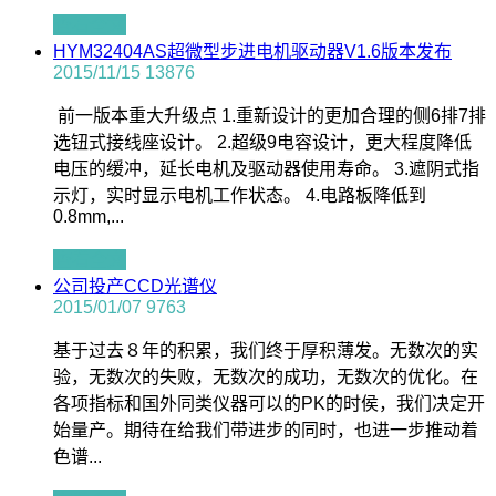
查看全文
HYM32404AS超微型步进电机驱动器V1.6版本发布
2015/11/15
13876
前一版本重大升级点 1.重新设计的更加合理的侧6排7排
选钮式接线座设计。 2.超级9电容设计，更大程度降低
电压的缓冲，延长电机及驱动器使用寿命。 3.遮阴式指
示灯，实时显示电机工作状态。 4.电路板降低到
0.8mm,...
查看全文
公司投产CCD光谱仪
2015/01/07
9763
基于过去８年的积累，我们终于厚积薄发。无数次的实
验，无数次的失败，无数次的成功，无数次的优化。在
各项指标和国外同类仪器可以的PK的时侯，我们决定开
始量产。期待在给我们带进步的同时，也进一步推动着
色谱...