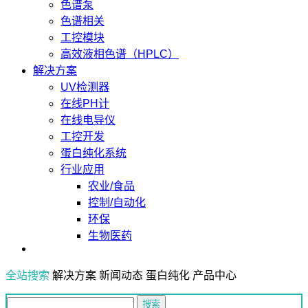
色谱泵
色谱相关
工控模块
高效液相色谱（HPLC）
解决方案
UV检测器
在线PH计
在线电导仪
工控开发
蛋白纯化系统
行业应用
农业/食品
控制/自动化
环保
生物医药
全站搜索
解决方案
新闻动态
蛋白纯化
产品中心