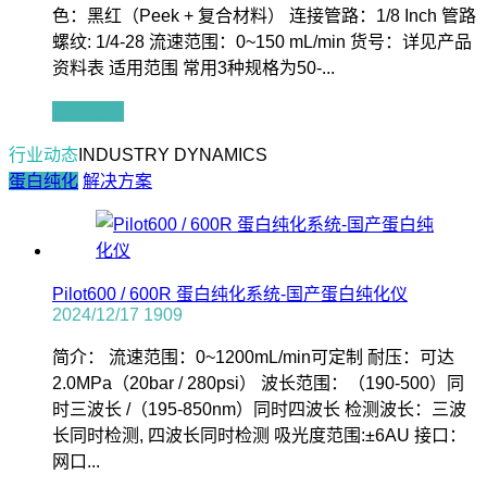
色：黑红（Peek + 复合材料） 连接管路：1/8 Inch 管路
螺纹: 1/4-28 流速范围：0~150 mL/min 货号：详见产品
资料表 适用范围 常用3种规格为50-...
查看全文
行业动态
INDUSTRY DYNAMICS
蛋白纯化
解决方案
Pilot600 / 600R 蛋白纯化系统-国产蛋白纯化仪
2024/12/17
1909
简介： 流速范围：0~1200mL/min可定制 耐压：可达
2.0MPa（20bar / 280psi） 波长范围：（190-500）同
时三波长 /（195-850nm）同时四波长 检测波长：三波
长同时检测, 四波长同时检测 吸光度范围:±6AU 接口：
网口...