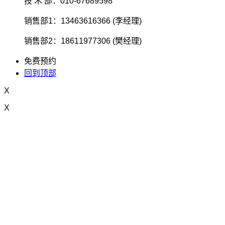
技 术 部：010-67689598
销售部1：13463616366 (李经理)
销售部2：18611977306 (樊经理)
免费预约
回到顶部
X
X