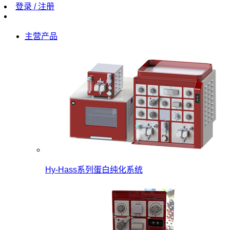
登录 / 注册
主营产品
Hy-Hass系列蛋白纯化系统