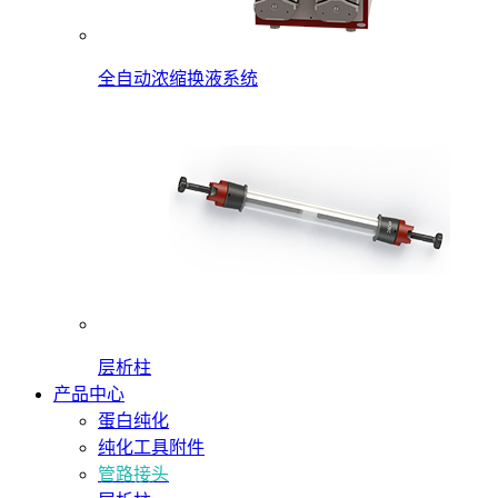
全自动浓缩换液系统
层析柱
产品中心
蛋白纯化
纯化工具附件
管路接头