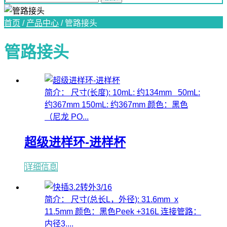
首页
/
产品中心
/
管路接头
管路接头
简介： 尺寸(长度): 10mL: 约134mm 50mL:
约367mm 150mL: 约367mm 颜色：黑色
（尼龙 PO...
超级进样环-进样杯
详细信息
简介： 尺寸(总长L，外径): 31.6mm x
11.5mm 颜色：黑色Peek +316L 连接管路：
内径3....