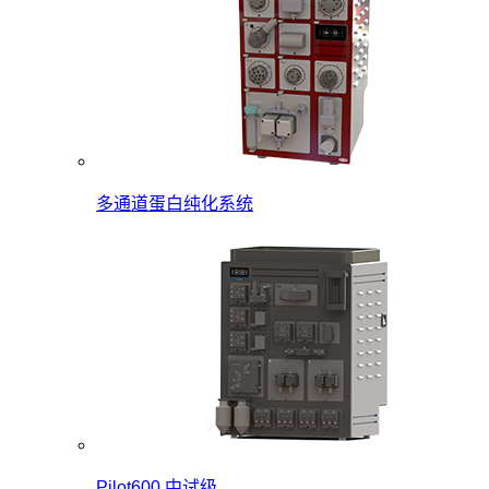
多通道蛋白纯化系统
Pilot600 中试级