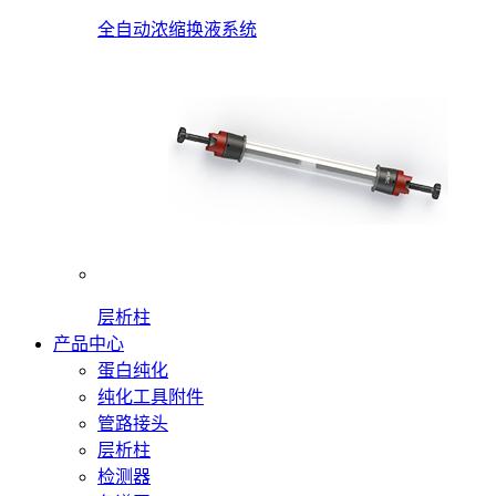
全自动浓缩换液系统
层析柱
产品中心
蛋白纯化
纯化工具附件
管路接头
层析柱
检测器