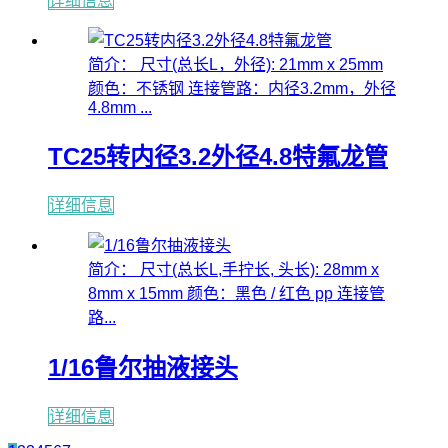
详细信息
简介： 尺寸(总长L，外径): 21mm x 25mm
颜色：不锈钢 连接管路：内径3.2mm，外径
4.8mm ...
TC25转内径3.2外径4.8特氟龙管
详细信息
简介： 尺寸(总长L,手拧长, 头长): 28mm x
8mm x 15mm 颜色：黑色 / 红色 pp 连接管
路...
1/16鲁尔抽液接头
详细信息