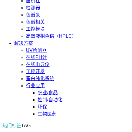
层析柱
检测器
色谱泵
色谱相关
工控模块
高效液相色谱（HPLC）
解决方案
UV检测器
在线PH计
在线电导仪
工控开发
蛋白纯化系统
行业应用
农业/食品
控制/自动化
环保
生物医药
热门标签
TAG