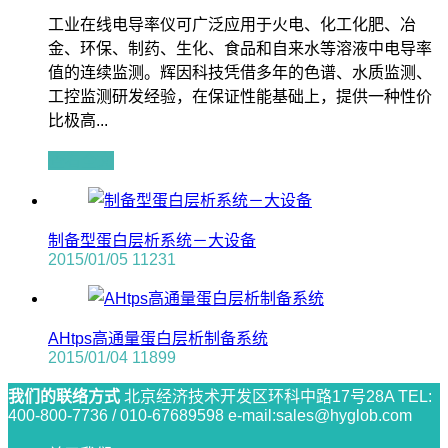
工业在线电导率仪可广泛应用于火电、化工化肥、冶
金、环保、制药、生化、食品和自来水等溶液中电导率
值的连续监测。辉因科技凭借多年的色谱、水质监测、
工控监测研发经验，在保证性能基础上，提供一种性价
比极高...
查看全文
制备型蛋白层析系统－大设备
2015/01/05
11231
AHtps高通量蛋白层析制备系统
2015/01/04
11899
我们的联络方式
北京经济技术开发区环科中路17号28A
TEL:
400-800-7736 / 010-67689598
e-mail:sales@hyglob.com