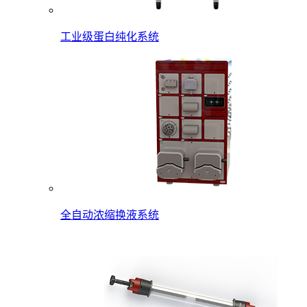
工业级蛋白纯化系统
全自动浓缩换液系统