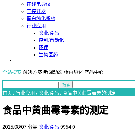
在线电导仪
工控开发
蛋白纯化系统
行业应用
农业/食品
控制/自动化
环保
生物医药
全站搜索
解决方案
新闻动态
蛋白纯化
产品中心
首页
/
行业应用
/
农业/食品
/
食品中黄曲霉毒素的测定
食品中黄曲霉毒素的测定
2015/08/07
分类:
农业/食品
9954
0