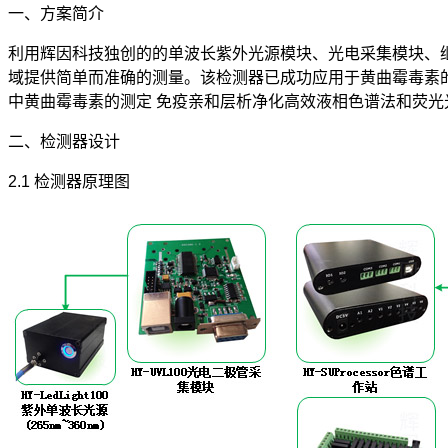
一、方案简介
利用辉因科技独创的的单波长紫外光源模块、光电采集模块、
域提供简单而准确的测量。该检测器已成功应用于黄曲霉毒素的检测，黄曲霉毒
中黄曲霉毒素的测定 免疫亲和层析净化高效液相色谱法和荧光光度法（G
二、检测器设计
2.1 检测器原理图