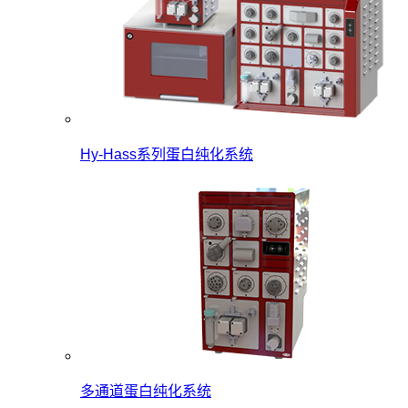
Hy-Hass系列蛋白纯化系统
多通道蛋白纯化系统