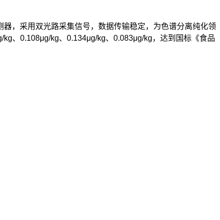
测器，采用双光路采集信号，数据传输稳定，为色谱分离纯化领
8μg/kg、0.134μg/kg、0.083μg/kg，达到国标《食品