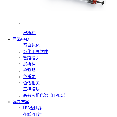
层析柱
产品中心
蛋白纯化
纯化工具附件
管路接头
层析柱
检测器
色谱泵
色谱相关
工控模块
高效液相色谱（HPLC）
解决方案
UV检测器
在线PH计